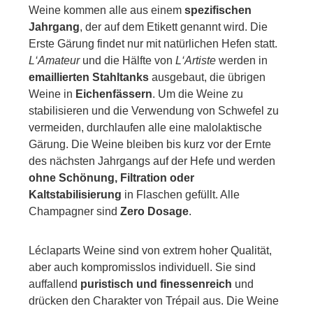
Weine kommen alle aus einem
spezifischen
Jahrgang
, der auf dem Etikett genannt wird. Die
Erste Gärung findet nur mit natürlichen Hefen statt.
L‘Amateur
und die Hälfte von
L‘Artiste
werden in
emaillierten Stahltanks
ausgebaut, die übrigen
Weine in
Eichenfässern
. Um die Weine zu
stabilisieren und die Verwendung von Schwefel zu
vermeiden, durchlaufen alle eine malolaktische
Gärung. Die Weine bleiben bis kurz vor der Ernte
des nächsten Jahrgangs auf der Hefe und werden
ohne Schönung, Filtration oder
Kaltstabilisierung
in Flaschen gefüllt. Alle
Champagner sind
Zero Dosage
.
Léclaparts Weine sind von extrem hoher Qualität,
aber auch kompromisslos individuell. Sie sind
auffallend
puristisch und finessenreich
und
drücken den Charakter von Trépail aus. Die Weine