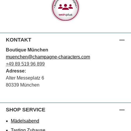
KONTAKT
Boutique München
muenchen@champagne-characters.com
+49 89 519 96 899
Adresse:
Alter Messeplatz 6
80339 München
SHOP SERVICE
Mädelsabend
Tasting Zuhause