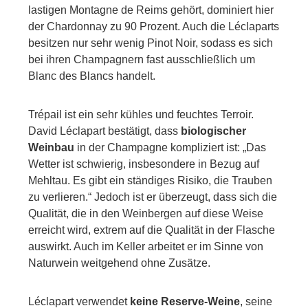
lastigen Montagne de Reims gehört, dominiert hier
der Chardonnay zu 90 Prozent. Auch die Léclaparts
besitzen nur sehr wenig Pinot Noir, sodass es sich
bei ihren Champagnern fast ausschließlich um
Blanc des Blancs handelt.
Trépail ist ein sehr kühles und feuchtes Terroir.
David Léclapart bestätigt, dass
biologischer
Weinbau
in der Champagne kompliziert ist: „Das
Wetter ist schwierig, insbesondere in Bezug auf
Mehltau. Es gibt ein ständiges Risiko, die Trauben
zu verlieren.“ Jedoch ist er überzeugt, dass sich die
Qualität, die in den Weinbergen auf diese Weise
erreicht wird, extrem auf die Qualität in der Flasche
auswirkt. Auch im Keller arbeitet er im Sinne von
Naturwein weitgehend ohne Zusätze.
Léclapart verwendet
keine Reserve-Weine
, seine