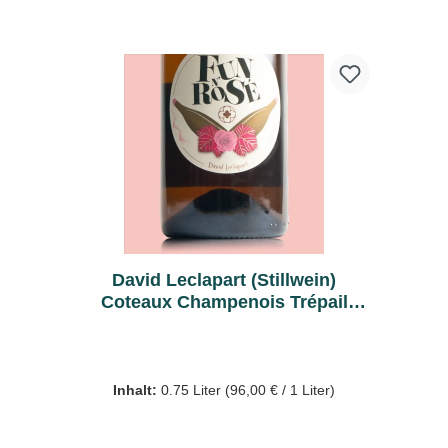
David Leclapart (Stillwein)
Coteaux Champenois Trépail
Rosé 2023 - Bio
Inhalt:
0.75 Liter
(96,00 € / 1 Liter)