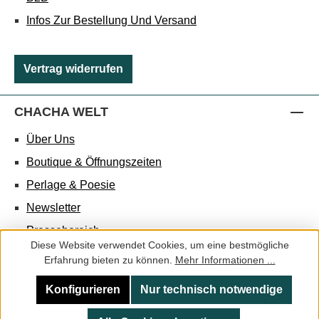
Infos Zur Bestellung Und Versand
Vertrag widerrufen
CHACHA WELT
Über Uns
Boutique & Öffnungszeiten
Perlage & Poesie
Newsletter
Pressebereich
Diese Website verwendet Cookies, um eine bestmögliche
Podcasts
Erfahrung bieten zu können.
Mehr Informationen ...
Team
Konfigurieren
Nur technisch notwendige
Jobs