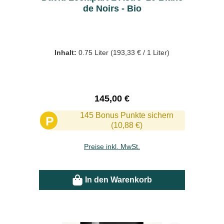
de Noirs - Bio
Inhalt:
0.75 Liter
(193,33 € / 1 Liter)
Regulärer Preis:
145,00 €
145 Bonus Punkte sichern
P
(10,88 €)
Preise inkl. MwSt.
In den Warenkorb