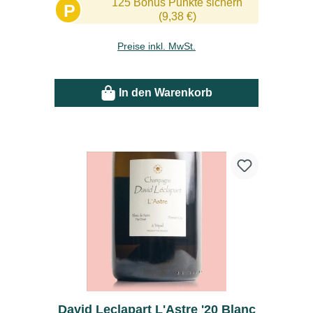
125 Bonus Punkte sichern
P
(9,38 €)
Preise inkl. MwSt.
In den Warenkorb
David Leclapart L'Astre '20 Blanc