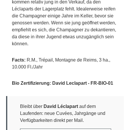
kommen relativ jung in den Verkauf, da den
Léclaparts der Lagerplatz fehlt. Idealerweise reifen
die Champagner einige Jahre im Keller, bevor sie
genossen werden. Wenn sie jung geöffnet werden,
empfiehlt es sich, die Champagner zu dekantieren,
da diese in ihrer Jugend etwas unzugänglich sein
können.
Facts:
R.M., Trépail, Montagne de Reims, 3 ha.,
10.000 Fl./Jahr
Bio Zertifizierung: David Leclapart - FR-BIO-01
Bleibt über
David Léclapart
auf dem
Laufenden: neue Cuvées, Jahrgänge und
Verfügbarkeiten direkt per Mail.