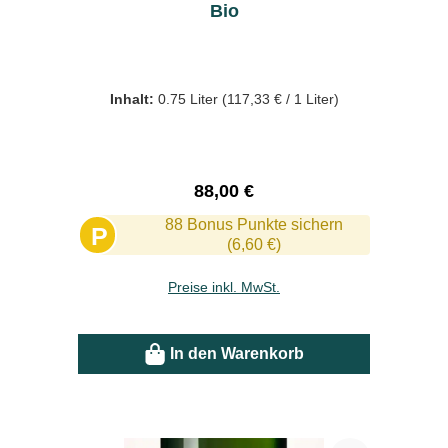
Bio
Inhalt:
0.75 Liter
(117,33 € / 1 Liter)
Regulärer Preis:
88,00 €
88 Bonus Punkte sichern
P
(6,60 €)
Preise inkl. MwSt.
In den Warenkorb