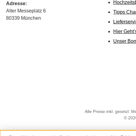
Hochzeits
Adresse:
Alter Messeplatz 6
Tipps Cha
80339 München
Lieferserv
Hier Geht
Unser Bo
Alle Preise inkl. gesetzl. 
© 202