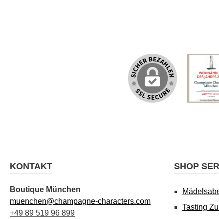
KONTAKT
SHOP SER
Boutique München
Mädelsab
muenchen@champagne-characters.com
Tasting Z
+49 89 519 96 899