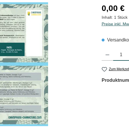
Regulärer Pre
0,00 €
Inhalt:
1 Stück
Preise inkl. Mw
Versandkos
Produkt Anzahl
Zum Merkzet
Produktnum