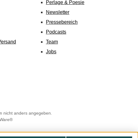
Perlage & Poesie
Newsletter
Pressebereich
Podcasts
Versand
Team
Jobs
 nicht anders angegeben.
Ware®