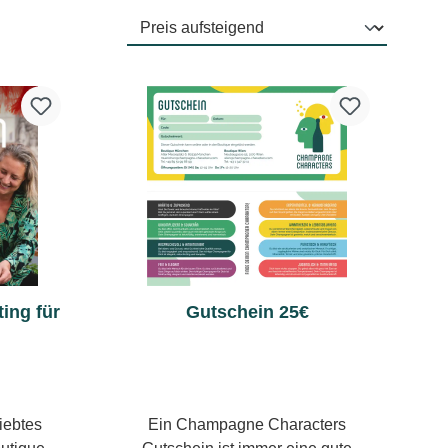
ing für
Gutschein 25€
iebtes
Ein Champagne Characters