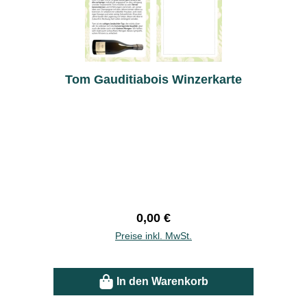
Tom Gauditiabois Winzerkarte
Regulärer Preis:
0,00 €
Preise inkl. MwSt.
In den Warenkorb