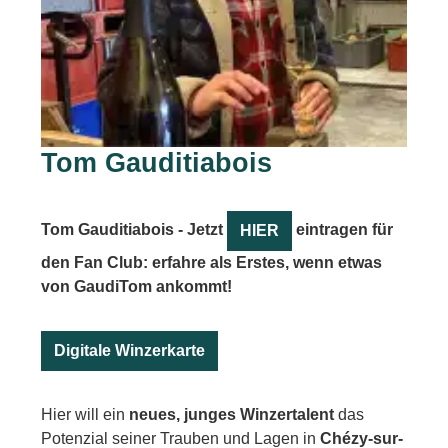
Tom Gauditiabois
Tom Gauditiabois - Jetzt
eintragen für
HIER
den Fan Club: erfahre als Erstes, wenn etwas
von GaudiTom ankommt!
Digitale Winzerkarte
Hier will ein
neues, junges Winzertalent
das
Potenzial seiner Trauben und Lagen in
Chézy-sur-