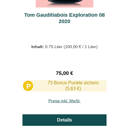
Tom Gauditiabois Exploration 08
2020
Inhalt:
0.75 Liter
(100,00 € / 1 Liter)
Regulärer Preis:
75,00 €
75 Bonus Punkte sichern
P
(5,63 €)
Preise inkl. MwSt.
Details