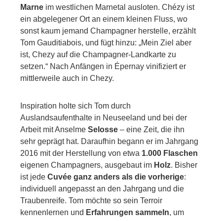
Marne
im westlichen Marnetal ausloten. Chézy ist
ein abgelegener Ort an einem kleinen Fluss, wo
sonst kaum jemand Champagner herstelle, erzählt
Tom Gauditiabois, und fügt hinzu: „Mein Ziel aber
ist, Chezy auf die Champagner-Landkarte zu
setzen.“ Nach Anfängen in Épernay vinifiziert er
mittlerweile auch in Chezy.
Inspiration holte sich Tom durch
Auslandsaufenthalte in Neuseeland und bei der
Arbeit mit Anselme
Selosse
– eine Zeit, die ihn
sehr geprägt hat. Daraufhin begann er im Jahrgang
2016 mit der Herstellung von etwa
1.000 Flaschen
eigenen Champagners, ausgebaut im
Holz
. Bisher
ist jede
Cuvée ganz anders als die vorherige
:
individuell angepasst an den Jahrgang und die
Traubenreife. Tom möchte so sein Terroir
kennenlernen und
Erfahrungen sammeln
, um