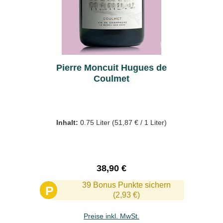
Pierre Moncuit Hugues de
Coulmet
Inhalt:
0.75 Liter
(51,87 € / 1 Liter)
Regulärer Preis:
38,90 €
39 Bonus Punkte sichern
P
(2,93 €)
Preise inkl. MwSt.