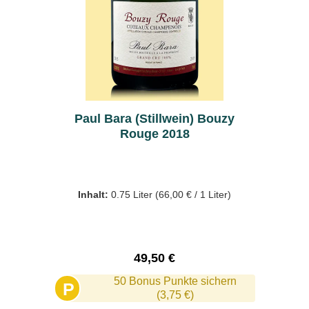
Paul Bara (Stillwein) Bouzy
Rouge 2018
Inhalt:
0.75 Liter
(66,00 € / 1 Liter)
Regulärer Preis:
49,50 €
50 Bonus Punkte sichern
P
(3,75 €)