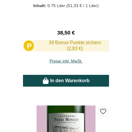
Inhalt:
0.75 Liter
(51,33 € / 1 Liter)
Regulärer Preis:
38,50 €
39 Bonus Punkte sichern
P
(2,93 €)
Preise inkl. MwSt.
In den Warenkorb