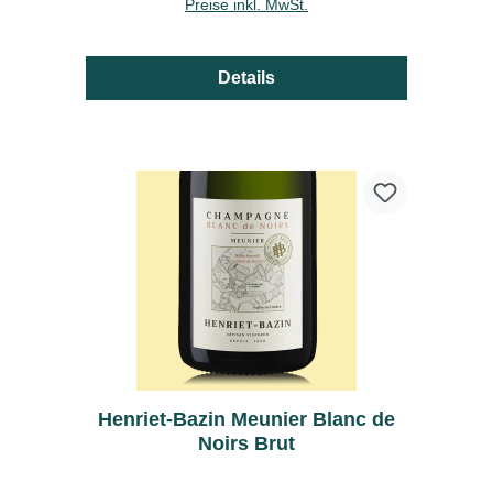
Preise inkl. MwSt.
Details
Henriet-Bazin Meunier Blanc de
Noirs Brut