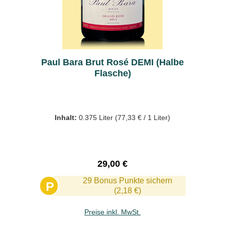
Paul Bara Brut Rosé DEMI (Halbe
Flasche)
Inhalt:
0.375 Liter
(77,33 € / 1 Liter)
Regulärer Preis:
29,00 €
29 Bonus Punkte sichern
P
(2,18 €)
Preise inkl. MwSt.