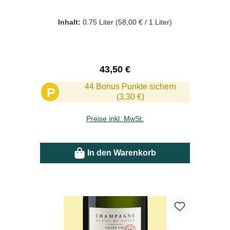
Inhalt:
0.75 Liter
(58,00 € / 1 Liter)
Regulärer Preis:
43,50 €
44 Bonus Punkte sichern
P
(3,30 €)
Preise inkl. MwSt.
In den Warenkorb