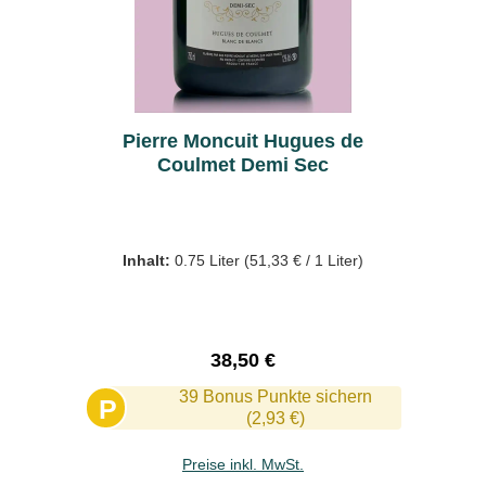
Pierre Moncuit Hugues de
Coulmet Demi Sec
Inhalt:
0.75 Liter
(51,33 € / 1 Liter)
Regulärer Preis:
38,50 €
39 Bonus Punkte sichern
P
(2,93 €)
Preise inkl. MwSt.