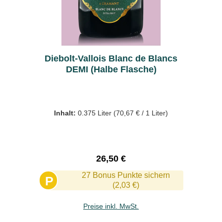
Diebolt-Vallois Blanc de Blancs
DEMI (Halbe Flasche)
Inhalt:
0.375 Liter
(70,67 € / 1 Liter)
Regulärer Preis:
26,50 €
27 Bonus Punkte sichern
P
(2,03 €)
Preise inkl. MwSt.