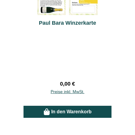
Paul Bara Winzerkarte
Regulärer Preis:
0,00 €
Preise inkl. MwSt.
In den Warenkorb