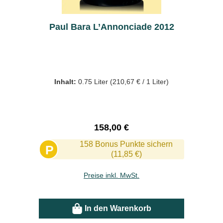
Paul Bara L’Annonciade 2012
Inhalt:
0.75 Liter
(210,67 € / 1 Liter)
Regulärer Preis:
158,00 €
158 Bonus Punkte sichern
P
(11,85 €)
Preise inkl. MwSt.
In den Warenkorb