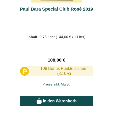
Paul Bara Special Club Rosé 2019
Inhalt:
0.75 Liter
(144,00 € / 1 Liter)
Regulärer Preis:
108,00 €
108 Bonus Punkte sichern
P
(8,10 €)
Preise inkl. MwSt.
In den Warenkorb