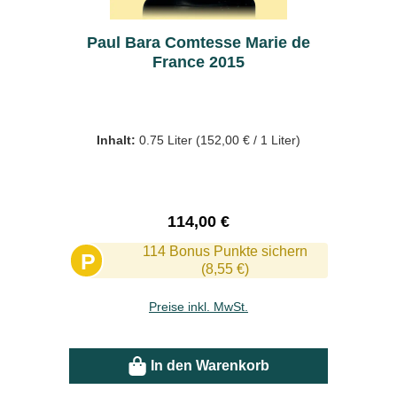
Paul Bara Comtesse Marie de
France 2015
Inhalt:
0.75 Liter
(152,00 € / 1 Liter)
Regulärer Preis:
114,00 €
114 Bonus Punkte sichern
P
(8,55 €)
Preise inkl. MwSt.
In den Warenkorb