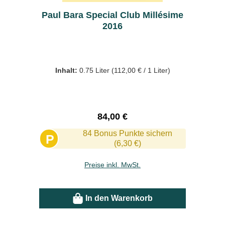
Paul Bara Special Club Millésime
2016
Inhalt:
0.75 Liter
(112,00 € / 1 Liter)
Regulärer Preis:
84,00 €
84 Bonus Punkte sichern
P
(6,30 €)
Preise inkl. MwSt.
In den Warenkorb