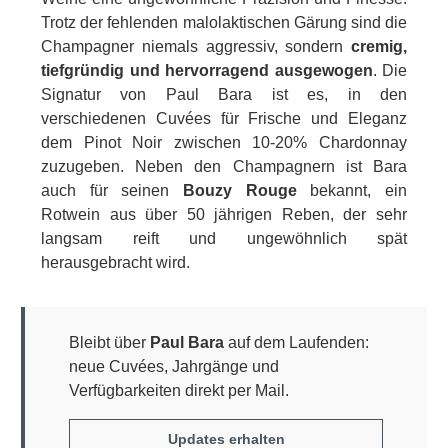
Trotz der fehlenden malolaktischen Gärung sind die
Champagner niemals aggressiv, sondern
cremig,
tiefgründig und hervorragend ausgewogen
. Die
Signatur von Paul Bara ist es, in den
verschiedenen Cuvées für Frische und Eleganz
dem Pinot Noir zwischen 10-20% Chardonnay
zuzugeben. Neben den Champagnern ist Bara
auch für seinen
Bouzy Rouge
bekannt, ein
Rotwein aus über 50 jährigen Reben, der sehr
langsam reift und ungewöhnlich spät
herausgebracht wird.
Bleibt über
Paul Bara
auf dem Laufenden:
neue Cuvées, Jahrgänge und
Verfügbarkeiten direkt per Mail.
Updates erhalten