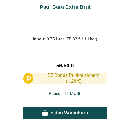
Paul Bara Extra Brut
Inhalt:
0.75 Liter
(75,33 € / 1 Liter)
Regulärer Preis:
56,50 €
57 Bonus Punkte sichern
P
(4,28 €)
Preise inkl. MwSt.
In den Warenkorb