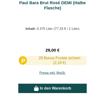
Paul Bara Brut Rosé DEMI (Halbe
Flasche)
Inhalt:
0.375 Liter
(77,33 € / 1 Liter)
Regulärer Preis:
29,00 €
29 Bonus Punkte sichern
P
(2,18 €)
Preise inkl. MwSt.
In den Warenkorb