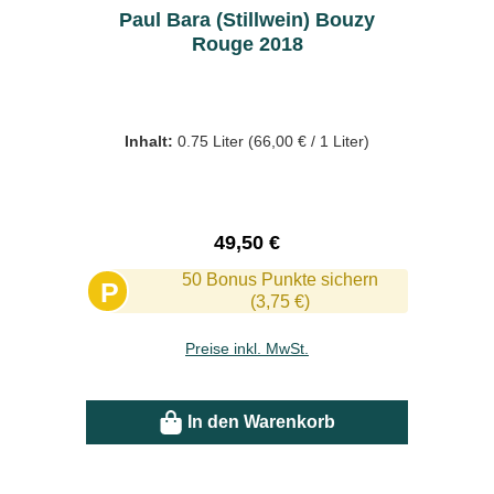
Paul Bara (Stillwein) Bouzy
Rouge 2018
Inhalt:
0.75 Liter
(66,00 € / 1 Liter)
Regulärer Preis:
49,50 €
50 Bonus Punkte sichern
P
(3,75 €)
Preise inkl. MwSt.
In den Warenkorb