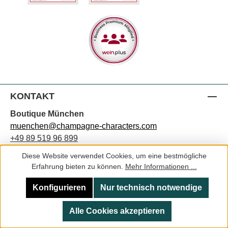
KONTAKT
Boutique München
muenchen@champagne-characters.com
+49 89 519 96 899
Adresse:
Diese Website verwendet Cookies, um eine bestmögliche
Alter Messeplatz 6
Erfahrung bieten zu können.
Mehr Informationen ...
80339 München
Konfigurieren
Nur technisch notwendige
Alle Cookies akzeptieren
SHOP SERVICE