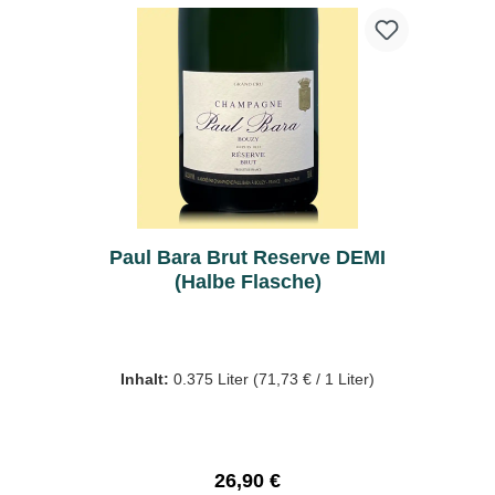
Paul Bara Brut Reserve DEMI
(Halbe Flasche)
Inhalt:
0.375 Liter
(71,73 € / 1 Liter)
Regulärer Preis:
26,90 €