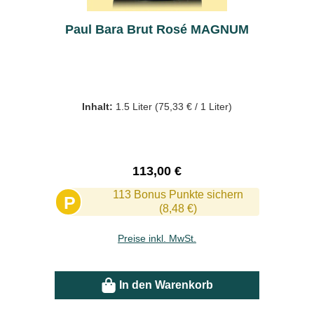
Paul Bara Brut Rosé MAGNUM
Inhalt:
1.5 Liter
(75,33 € / 1 Liter)
Regulärer Preis:
113,00 €
113 Bonus Punkte sichern
P
(8,48 €)
Preise inkl. MwSt.
In den Warenkorb