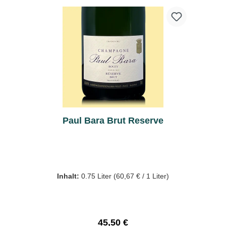
Paul Bara Brut Reserve
Inhalt:
0.75 Liter
(60,67 € / 1 Liter)
Regulärer Preis:
45,50 €