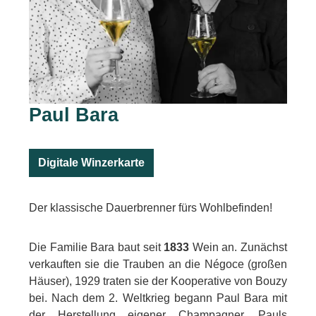
Paul Bara
Digitale Winzerkarte
Der klassische Dauerbrenner fürs Wohlbefinden!
Die Familie Bara baut seit
1833
Wein an. Zunächst
verkauften sie die Trauben an die Négoce (großen
Häuser), 1929 traten sie der Kooperative von Bouzy
bei. Nach dem 2. Weltkrieg begann Paul Bara mit
der Herstellung eigener Champagner. Pauls