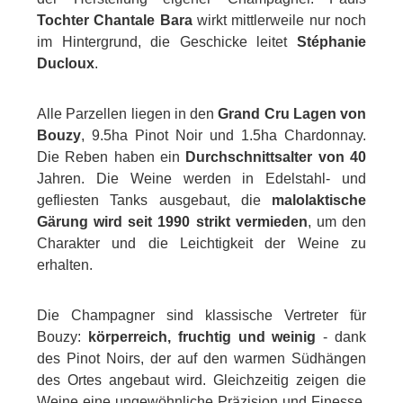
Tochter
Chantale Bara
wirkt mittlerweile nur noch
im Hintergrund, die Geschicke leitet
Stéphanie
Ducloux
.
Alle Parzellen liegen in den
Grand Cru Lagen von
Bouzy
, 9.5ha Pinot Noir und 1.5ha Chardonnay.
Die Reben haben ein
Durchschnittsalter von 40
Jahren. Die Weine werden in Edelstahl- und
gefliesten Tanks ausgebaut, die
malolaktische
Gärung wird seit 1990
strikt vermieden
, um den
Charakter und die Leichtigkeit der Weine zu
erhalten.
Die Champagner sind klassische Vertreter für
Bouzy:
körperreich, fruchtig und weinig
- dank
des Pinot Noirs, der auf den warmen Südhängen
des Ortes angebaut wird. Gleichzeitig zeigen die
Weine eine ungewöhnliche Präzision und Finesse.