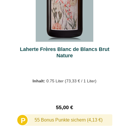
Laherte Frères Blanc de Blancs Brut
Nature
Inhalt:
0.75 Liter
(73,33 € / 1 Liter)
Regulärer Preis:
55,00 €
P
55 Bonus Punkte sichern (4,13 €)