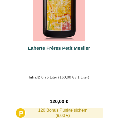
Laherte Frères Petit Meslier
Inhalt:
0.75 Liter
(160,00 € / 1 Liter)
Regulärer Preis:
120,00 €
120 Bonus Punkte sichern
P
(9,00 €)