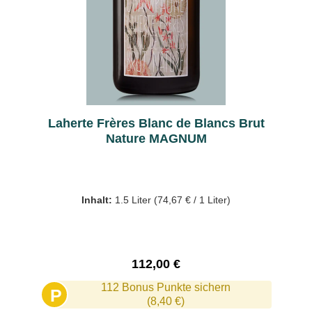
Laherte Frères Blanc de Blancs Brut
Nature MAGNUM
Inhalt:
1.5 Liter
(74,67 € / 1 Liter)
Regulärer Preis:
112,00 €
112 Bonus Punkte sichern
P
(8,40 €)