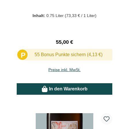
Inhalt:
0.75 Liter
(73,33 € / 1 Liter)
Regulärer Preis:
55,00 €
P
55 Bonus Punkte sichern (4,13 €)
Preise inkl. MwSt.
In den Warenkorb