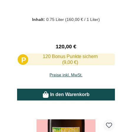
Inhalt:
0.75 Liter
(160,00 € / 1 Liter)
Regulärer Preis:
120,00 €
120 Bonus Punkte sichern
P
(9,00 €)
Preise inkl. MwSt.
In den Warenkorb