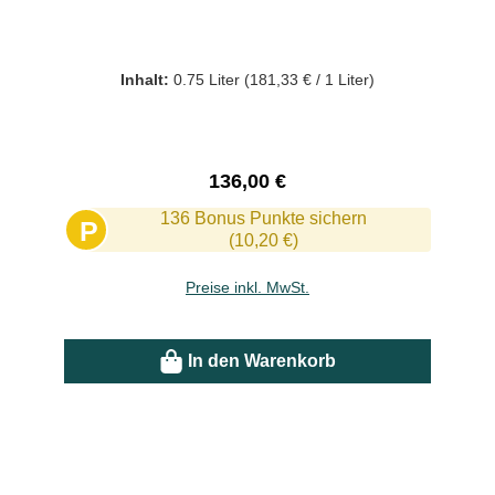
Inhalt:
0.75 Liter
(181,33 € / 1 Liter)
Regulärer Preis:
136,00 €
136 Bonus Punkte sichern
P
(10,20 €)
Preise inkl. MwSt.
In den Warenkorb