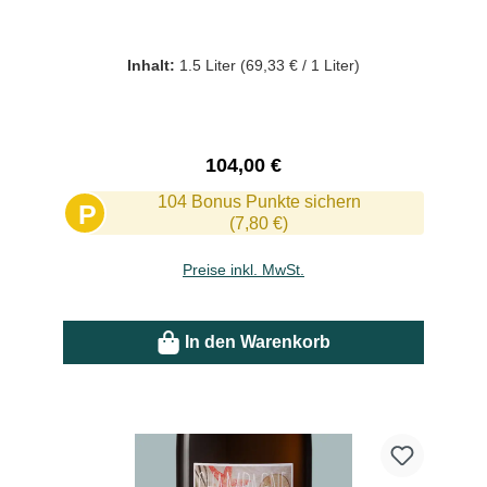
Inhalt:
1.5 Liter
(69,33 € / 1 Liter)
Regulärer Preis:
104,00 €
104 Bonus Punkte sichern
P
(7,80 €)
Preise inkl. MwSt.
In den Warenkorb