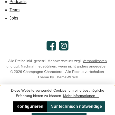
Podcasts
Team
Jobs
Facebook
Instagram
Alle Preise inkl. gesetzl. Mehrwertsteuer zzgl.
Versandkosten
und ggf. Nachnahmegebühren, wenn nicht anders angegeben.
© 2026 Champagne Characters - Alle Rechte vorbehalten.
Theme by
ThemeWare®
Diese Website verwendet Cookies, um eine bestmögliche
Erfahrung bieten zu können.
Mehr Informationen ...
Konfigurieren
Nur technisch notwendige