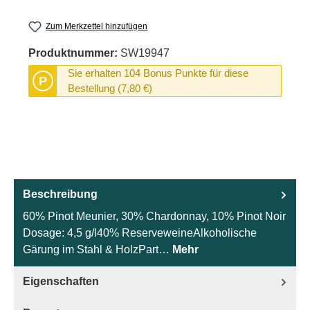
Zum Merkzettel hinzufügen
Produktnummer:
SW19947
Sie erhalten 104 Bonus Punkte für diese
P
Bestellung (7,80 €)
Beschreibung
60% Pinot Meunier, 30% Chardonnay, 10% Pinot Noir
Dosage: 4,5 g/l40% ReserveweineAlkoholische
Gärung im Stahl & HolzPart…
Mehr
Eigenschaften