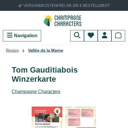
VERSANDKOSTENFREI AB 200 € BESTELLWERT
Zum Hauptinhalt springen
Du hast 0 Produ
Navigation
Region
Vallée de la Marne
Tom Gauditiabois
Winzerkarte
Champagne Characters
Bildergalerie überspringen