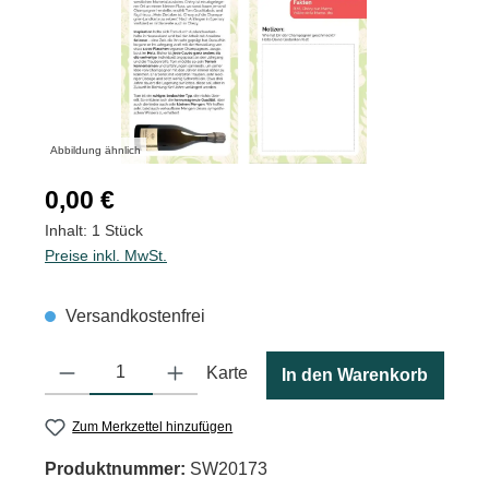
Abbildung ähnlich
Regulärer Preis:
0,00 €
Inhalt:
1 Stück
Preise inkl. MwSt.
Versandkostenfrei
Produkt Anzahl: Gib den gewünschten Wert ein oder benutze die
Karte
In den Warenkorb
Zum Merkzettel hinzufügen
Produktnummer:
SW20173