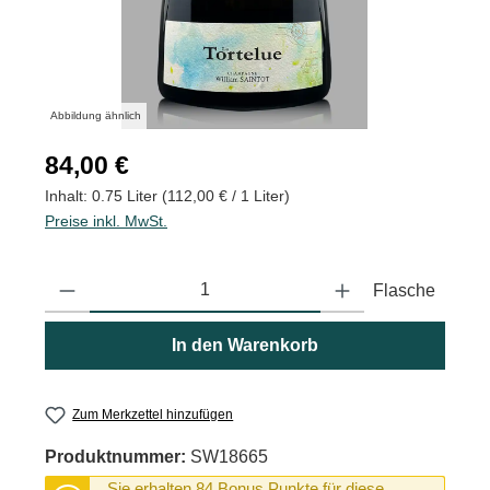
Abbildung ähnlich
Regulärer Preis:
84,00 €
Inhalt:
0.75 Liter
(112,00 € / 1 Liter)
Preise inkl. MwSt.
Produkt Anzahl: Gib den gewünschten Wert ein oder benutze die
Flasche
In den Warenkorb
Zum Merkzettel hinzufügen
Produktnummer:
SW18665
Sie erhalten 84 Bonus Punkte für diese