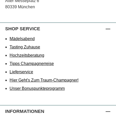
Alter Messeplatz 6
80339 München
SHOP SERVICE
Mädelsabend
Tasting Zuhause
Hochzeitsberatung
Tipps Champagnerreise
Lieferservice
Hier Geht's Zum Traum-Champagner!
Unser Bonuspunkteprogramm
INFORMATIONEN