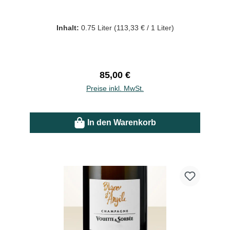
Inhalt:
0.75 Liter
(113,33 € / 1 Liter)
Regulärer Preis:
85,00 €
Preise inkl. MwSt.
In den Warenkorb