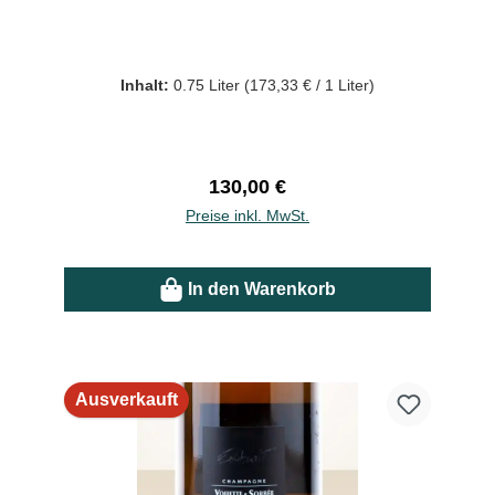
Inhalt:
0.75 Liter
(173,33 € / 1 Liter)
Regulärer Preis:
130,00 €
Preise inkl. MwSt.
In den Warenkorb
Ausverkauft