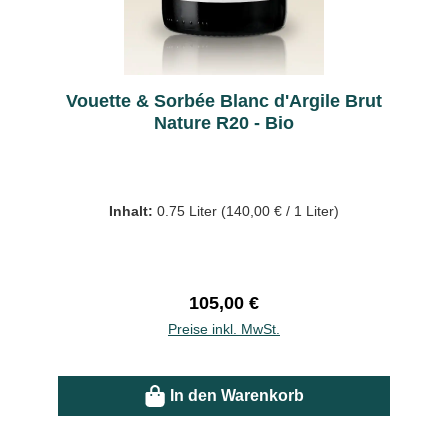
Vouette & Sorbée Blanc d'Argile Brut
Nature R20 - Bio
Inhalt:
0.75 Liter
(140,00 € / 1 Liter)
Regulärer Preis:
105,00 €
Preise inkl. MwSt.
In den Warenkorb