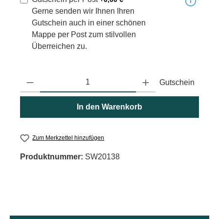
Gerne senden wir Ihnen Ihren
Gutschein auch in einer schönen
Mappe per Post zum stilvollen
Überreichen zu.
Produkt Anzahl: Gib den gewünschten Wert ein oder benutze die
Gutschein
In den Warenkorb
Zum Merkzettel hinzufügen
Produktnummer:
SW20138