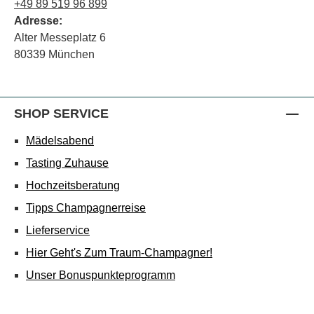
+49 89 519 96 899
Adresse:
Alter Messeplatz 6
80339 München
SHOP SERVICE
Mädelsabend
Tasting Zuhause
Hochzeitsberatung
Tipps Champagnerreise
Lieferservice
Hier Geht's Zum Traum-Champagner!
Unser Bonuspunkteprogramm