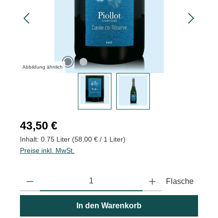
Abbildung ähnlich
Regulärer Preis:
43,50 €
Inhalt:
0.75 Liter
(58,00 € / 1 Liter)
Preise inkl. MwSt.
Produkt Anzahl: Gib den gewünschten Wert ein oder benutze die
Flasche
In den Warenkorb