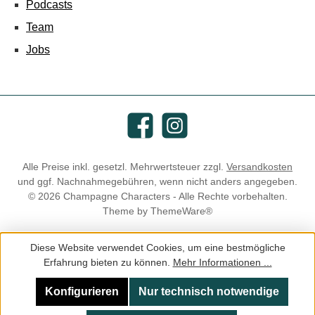
Podcasts
Team
Jobs
Facebook
Instagram
Alle Preise inkl. gesetzl. Mehrwertsteuer zzgl.
Versandkosten
und ggf. Nachnahmegebühren, wenn nicht anders angegeben.
© 2026 Champagne Characters - Alle Rechte vorbehalten.
Theme by
ThemeWare®
Diese Website verwendet Cookies, um eine bestmögliche
Erfahrung bieten zu können.
Mehr Informationen ...
Konfigurieren
Nur technisch notwendige