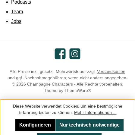
Podcasts
Team
Jobs
Facebook
Instagram
Alle Preise inkl. gesetzl. Mehrwertsteuer zzgl.
Versandkosten
und ggf. Nachnahmegebühren, wenn nicht anders angegeben.
© 2026 Champagne Characters - Alle Rechte vorbehalten.
Theme by
ThemeWare®
Diese Website verwendet Cookies, um eine bestmögliche
Erfahrung bieten zu können.
Mehr Informationen ...
Konfigurieren
Nur technisch notwendige