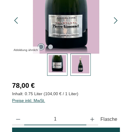
Abbildung ähnlich
Regulärer Preis:
78,00 €
Inhalt:
0.75 Liter
(104,00 € / 1 Liter)
Preise inkl. MwSt.
Produkt Anzahl: Gib den gewünschten Wert ein oder benutze die
Flasche