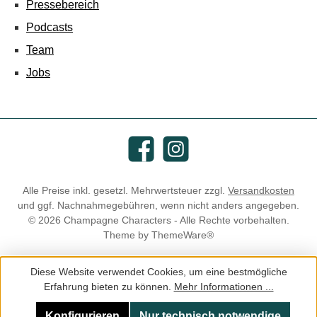
Pressebereich
Podcasts
Team
Jobs
Facebook
Instagram
Alle Preise inkl. gesetzl. Mehrwertsteuer zzgl.
Versandkosten
und ggf. Nachnahmegebühren, wenn nicht anders angegeben.
© 2026 Champagne Characters - Alle Rechte vorbehalten.
Theme by
ThemeWare®
Diese Website verwendet Cookies, um eine bestmögliche
Erfahrung bieten zu können.
Mehr Informationen ...
Konfigurieren
Nur technisch notwendige