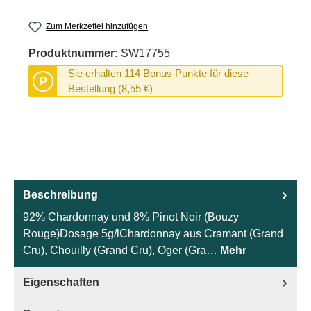
Zum Merkzettel hinzufügen
Produktnummer:
SW17755
Sie erhalten 114 Bonus Punkte für diese
P
Bestellung (8,55 €)
Beschreibung
92% Chardonnay und 8% Pinot Noir (Bouzy
Rouge)Dosage 5g/lChardonnay aus Cramant (Grand
Cru), Chouilly (Grand Cru), Oger (Gra…
Mehr
Eigenschaften