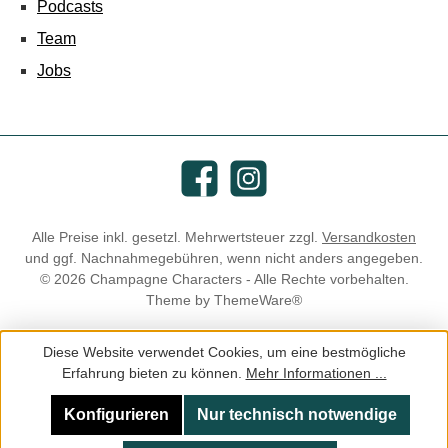
Podcasts
Team
Jobs
Facebook
Instagram
Alle Preise inkl. gesetzl. Mehrwertsteuer zzgl.
Versandkosten
und ggf. Nachnahmegebühren, wenn nicht anders angegeben.
© 2026 Champagne Characters - Alle Rechte vorbehalten.
Theme by
ThemeWare®
Diese Website verwendet Cookies, um eine bestmögliche
Erfahrung bieten zu können.
Mehr Informationen ...
Konfigurieren
Nur technisch notwendige