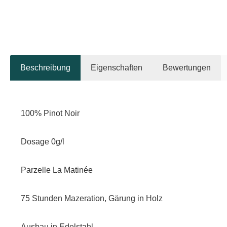
Beschreibung
Eigenschaften
Bewertungen
100% Pinot Noir
Dosage 0g/l
Parzelle La Matinée
75 Stunden Mazeration, Gärung in Holz
Ausbau in Edelstahl