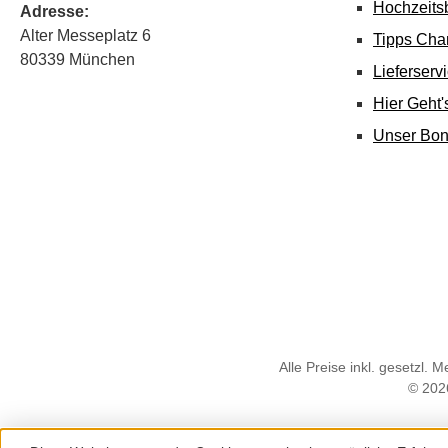
Hochzeits
Adresse:
Alter Messeplatz 6
Tipps Cha
80339 München
Lieferserv
Hier Geht
Unser Bo
Alle Preise inkl. gesetzl. 
© 202