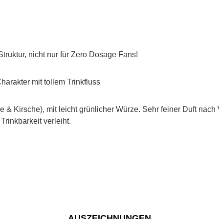
e Struktur, nicht nur für Zero Dosage Fans!
 Charakter mit tollem Trinkfluss
 & Kirsche), mit leicht grünlicher Würze. Sehr feiner Duft nach
rinkbarkeit verleiht.
AUSZEICHNUNGEN