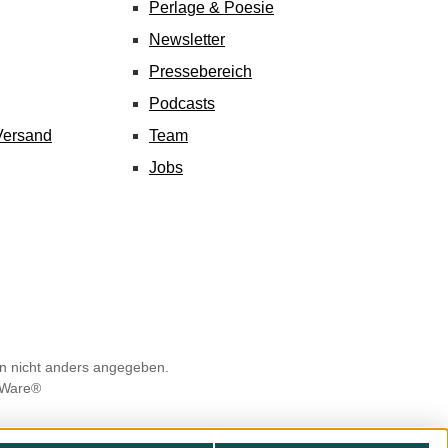
Perlage & Poesie
Newsletter
Pressebereich
Podcasts
Versand
Team
Jobs
 nicht anders angegeben.
Ware®