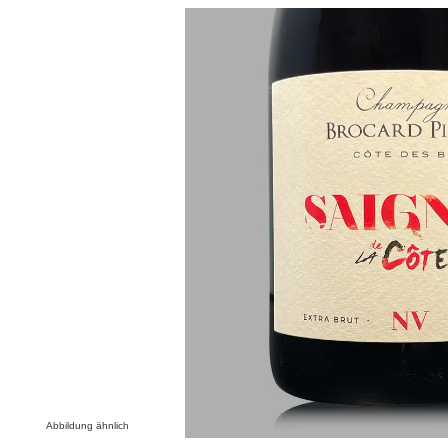
Bildergalerie überspringen
Abbildung ähnlich