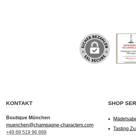
KONTAKT
SHOP SER
Boutique München
Mädelsab
muenchen@champagne-characters.com
Tasting Z
+49 89 519 96 899