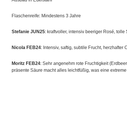
Flaschenreife: Mindestens 3 Jahre
Stefanie JUN25
: kraftvoller, intensiv beeriger Rosé, toll
Nicola FEB24
: Intensiv, saftig, subtile Frucht, herzhafter
Moritz FEB24
: Sehr angenehm rote Fruchtigkeit (Erdbeere
präsente Säure macht alles leichtfüßig, was eine extreme T