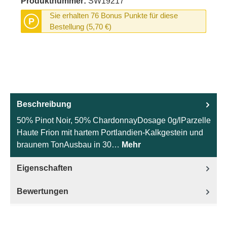
Produktnummer:
SW19217
Sie erhalten 76 Bonus Punkte für diese
P
Bestellung (5,70 €)
Beschreibung
50% Pinot Noir, 50% ChardonnayDosage 0g/lParzelle
Haute Frion mit hartem Portlandien-Kalkgestein und
braunem TonAusbau in 30…
Mehr
Eigenschaften
Bewertungen