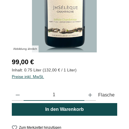
Abbildung ähnlich
Regulärer Preis:
99,00 €
Inhalt:
0.75 Liter
(132,00 € / 1 Liter)
Preise inkl. MwSt.
Produkt Anzahl: Gib den gewünschten Wert ein oder benutze die
Flasche
In den Warenkorb
Zum Merkzettel hinzufügen