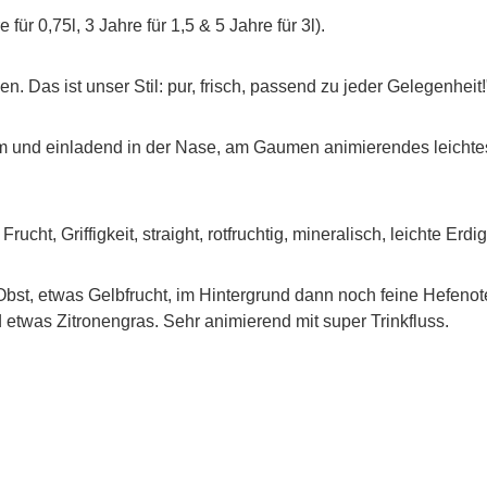
für 0,75l, 3 Jahre für 1,5 & 5 Jahre für 3l).
. Das ist unser Stil: pur, frisch, passend zu jeder Gelegenheit!
 und einladend in der Nase, am Gaumen animierendes leichtes bit
ucht, Griffigkeit, straight, rotfruchtig, mineralisch, leichte Erdig
Obst, etwas Gelbfrucht, im Hintergrund dann noch feine Hefenote
twas Zitronengras. Sehr animierend mit super Trinkfluss.