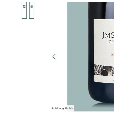
Bildergalerie überspringen
Abbildung ähnlich