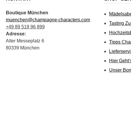
Boutique München
Mädelsab
muenchen@champagne-characters.com
Tasting Z
+49 89 519 96 899
Hochzeits
Adresse:
Alter Messeplatz 6
Tipps Cha
80339 München
Lieferserv
Hier Geht
Unser Bo