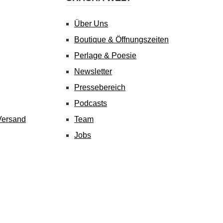
Über Uns
Boutique & Öffnungszeiten
Perlage & Poesie
Newsletter
Pressebereich
Podcasts
Versand
Team
Jobs