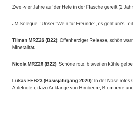
Zwei-vier Jahre auf der Hefe in der Flasche gereift (2 Jahre 
JM Seleque: "Unser "Wein für Freunde", es geht um's Teilen
Tilman MRZ26 (B22)
: Offenherziger Release, schön warm
Mineralität.
Nicola MRZ26 (B22)
: Schöne rote, bisweilen kühle gelbe Fr
Lukas FEB23 (Basisjahrgang 2020):
In der Nase rotes 
Apfelnoten, dazu Anklänge von Himbeere, Bromberre und e