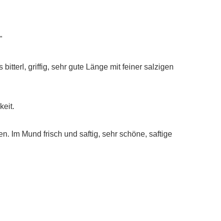
"
terl, griffig, sehr gute Länge mit feiner salzigen
keit.
n. Im Mund frisch und saftig, sehr schöne, saftige