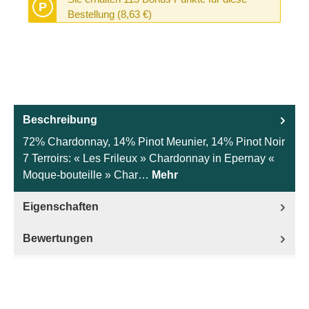
P
Bestellung (8,63 €)
Beschreibung
72% Chardonnay, 14% Pinot Meunier, 14% Pinot Noir
7 Terroirs: « Les Frileux » Chardonnay in Epernay «
Moque-bouteille » Char…
Mehr
Eigenschaften
Bewertungen