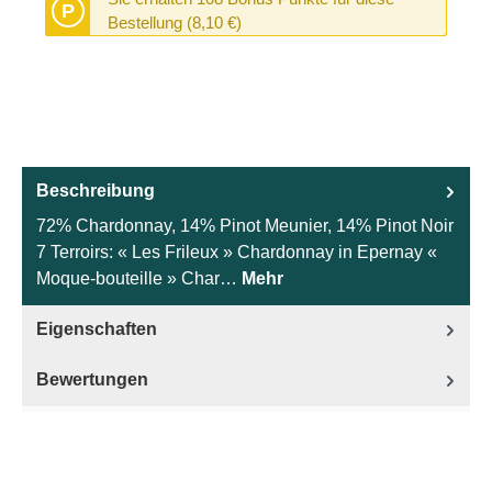
P
Bestellung (8,10 €)
Beschreibung
72% Chardonnay, 14% Pinot Meunier, 14% Pinot Noir
7 Terroirs: « Les Frileux » Chardonnay in Epernay «
Moque-bouteille » Char…
Mehr
Eigenschaften
Bewertungen