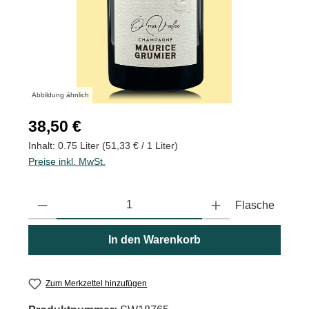
Abbildung ähnlich
Regulärer Preis:
38,50 €
Inhalt:
0.75 Liter
(51,33 € / 1 Liter)
Preise inkl. MwSt.
Produkt Anzahl: Gib den gewünschten Wert ein oder benutze die
Flasche
In den Warenkorb
Zum Merkzettel hinzufügen