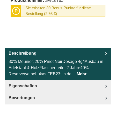
Produktnummer:
SW18765
Sie erhalten 39 Bonus Punkte für diese
P
Bestellung (2,93 €)
Beschreibung
80% Meunier, 20% Pinot NoirDosage 4g/lAusbau in
Edelstahl & HolzFlaschenreife: 2 Jahre40%
ReserveweineLukas FEB23: In de…
Mehr
Eigenschaften
Bewertungen