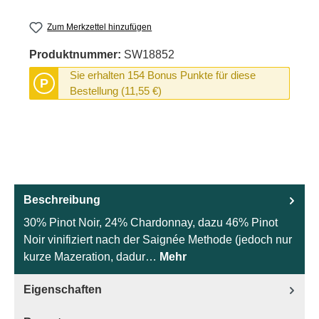
Zum Merkzettel hinzufügen
Produktnummer:
SW18852
Sie erhalten 154 Bonus Punkte für diese
P
Bestellung (11,55 €)
Beschreibung
30% Pinot Noir, 24% Chardonnay, dazu 46% Pinot
Noir vinifiziert nach der Saignée Methode (jedoch nur
kurze Mazeration, dadur…
Mehr
Eigenschaften