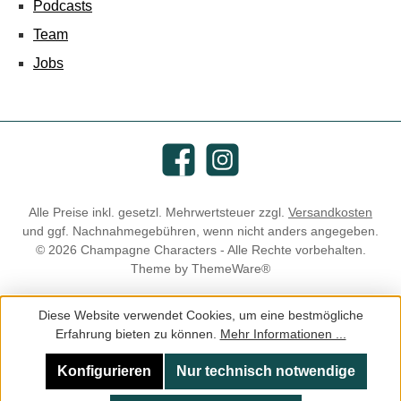
Podcasts
Team
Jobs
Facebook
Instagram
Alle Preise inkl. gesetzl. Mehrwertsteuer zzgl.
Versandkosten
und ggf. Nachnahmegebühren, wenn nicht anders angegeben.
© 2026 Champagne Characters - Alle Rechte vorbehalten.
Theme by
ThemeWare®
Diese Website verwendet Cookies, um eine bestmögliche
Erfahrung bieten zu können.
Mehr Informationen ...
Konfigurieren
Nur technisch notwendige