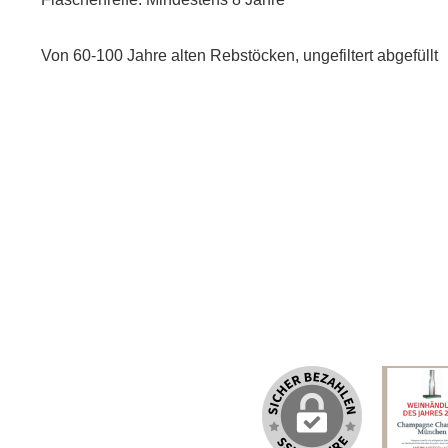
Von 60-100 Jahre alten Rebstöcken, ungefiltert abgefüllt