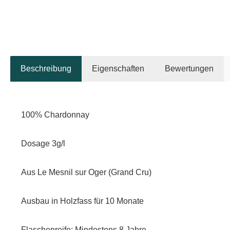
Beschreibung
Eigenschaften
Bewertungen
100% Chardonnay
Dosage 3g/l
Aus Le Mesnil sur Oger (Grand Cru)
Ausbau in Holzfass für 10 Monate
Flaschenreife: Mindestens 8 Jahre