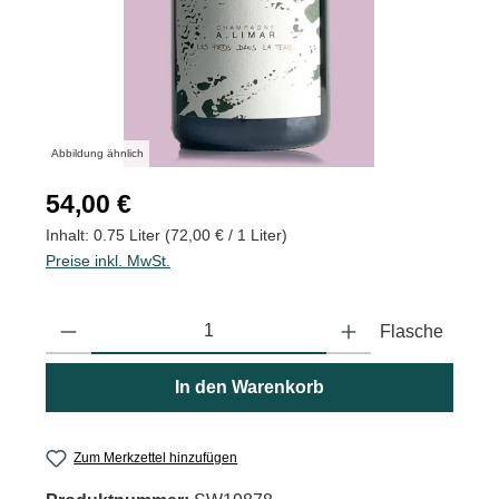
Abbildung ähnlich
Regulärer Preis:
54,00 €
Inhalt:
0.75 Liter
(72,00 € / 1 Liter)
Preise inkl. MwSt.
Produkt Anzahl: Gib den gewünschten Wert ein oder benutze die
Flasche
In den Warenkorb
Zum Merkzettel hinzufügen