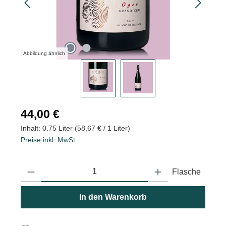
Abbildung ähnlich
Regulärer Preis:
44,00 €
Inhalt:
0.75 Liter
(58,67 € / 1 Liter)
Preise inkl. MwSt.
Produkt Anzahl: Gib den gewünschten Wert ein oder benutze die
Flasche
In den Warenkorb