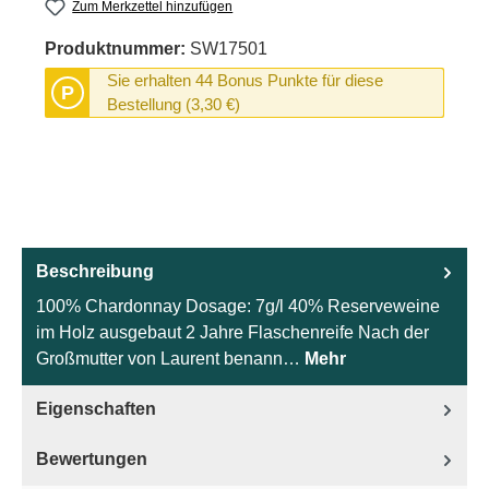
Zum Merkzettel hinzufügen
Produktnummer:
SW17501
Sie erhalten 44 Bonus Punkte für diese
P
Bestellung (3,30 €)
Beschreibung
100% Chardonnay Dosage: 7g/l 40% Reserveweine
im Holz ausgebaut 2 Jahre Flaschenreife Nach der
Großmutter von Laurent benann…
Mehr
Eigenschaften
Bewertungen