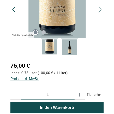
Abbildung ähnlich
Regulärer Preis:
75,00 €
Inhalt:
0.75 Liter
(100,00 € / 1 Liter)
Preise inkl. MwSt.
Produkt Anzahl: Gib den gewünschten Wert ein oder benutze die
Flasche
In den Warenkorb