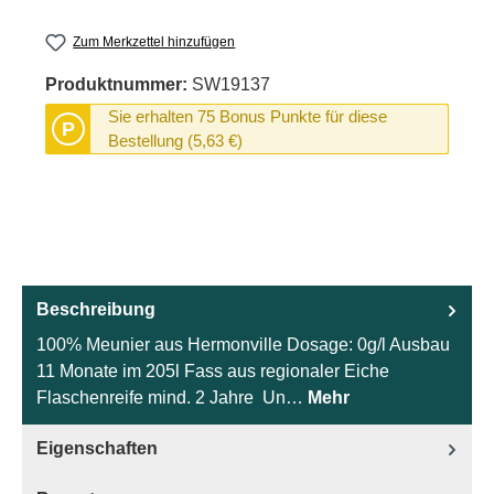
Zum Merkzettel hinzufügen
Produktnummer:
SW19137
Sie erhalten 75 Bonus Punkte für diese
P
Bestellung (5,63 €)
Beschreibung
100% Meunier aus Hermonville Dosage: 0g/l Ausbau
11 Monate im 205l Fass aus regionaler Eiche
Flaschenreife mind. 2 Jahre Un…
Mehr
Eigenschaften