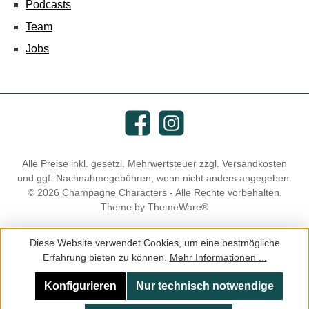
Podcasts
Team
Jobs
Facebook
Instagram
Alle Preise inkl. gesetzl. Mehrwertsteuer zzgl.
Versandkosten
und ggf. Nachnahmegebühren, wenn nicht anders angegeben.
© 2026 Champagne Characters - Alle Rechte vorbehalten.
Theme by
ThemeWare®
Diese Website verwendet Cookies, um eine bestmögliche
Erfahrung bieten zu können.
Mehr Informationen ...
Konfigurieren
Nur technisch notwendige