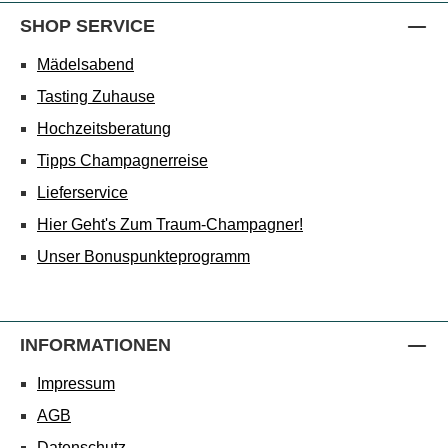
SHOP SERVICE
Mädelsabend
Tasting Zuhause
Hochzeitsberatung
Tipps Champagnerreise
Lieferservice
Hier Geht's Zum Traum-Champagner!
Unser Bonuspunkteprogramm
INFORMATIONEN
Impressum
AGB
Datenschutz