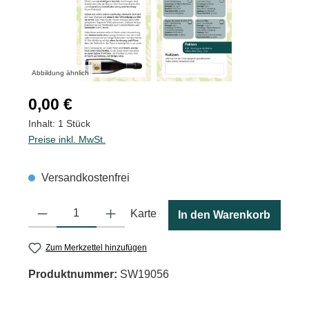
Abbildung ähnlich
Regulärer Preis:
0,00 €
Inhalt:
1 Stück
Preise inkl. MwSt.
Versandkostenfrei
Produkt Anzahl: Gib den gewünschten Wert ein oder benutze die
Karte
In den Warenkorb
Zum Merkzettel hinzufügen
Produktnummer:
SW19056