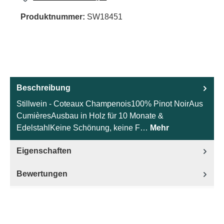
Produktnummer:
SW18451
Beschreibung
Stillwein - Coteaux Champenois100% Pinot NoirAus
CumièresAusbau in Holz für 10 Monate &
EdelstahlKeine Schönung, keine F…
Mehr
Eigenschaften
Bewertungen