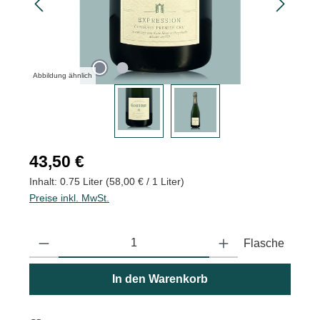
Abbildung ähnlich
Regulärer Preis:
43,50 €
Inhalt:
0.75 Liter
(58,00 € / 1 Liter)
Preise inkl. MwSt.
Produkt Anzahl: Gib den gewünschten Wert ein oder benutze die
Flasche
In den Warenkorb