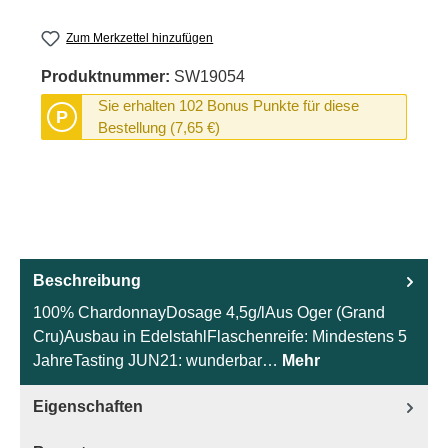
Zum Merkzettel hinzufügen
Produktnummer:
SW19054
Sie erhalten 102 Bonus Punkte für diese
P
Bestellung (7,65 €)
Beschreibung
100% ChardonnayDosage 4,5g/lAus Oger (Grand
Cru)Ausbau in EdelstahlFlaschenreife: Mindestens 5
JahreTasting JUN21: wunderbar…
Mehr
Eigenschaften