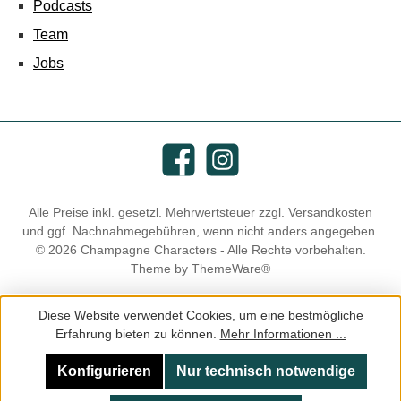
Podcasts
Team
Jobs
Facebook
Instagram
Alle Preise inkl. gesetzl. Mehrwertsteuer zzgl.
Versandkosten
und ggf. Nachnahmegebühren, wenn nicht anders angegeben.
© 2026 Champagne Characters - Alle Rechte vorbehalten.
Theme by
ThemeWare®
Diese Website verwendet Cookies, um eine bestmögliche
Erfahrung bieten zu können.
Mehr Informationen ...
Konfigurieren
Nur technisch notwendige