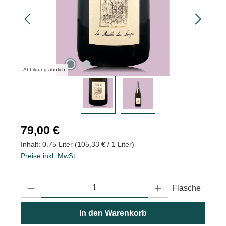
Abbildung ähnlich
Regulärer Preis:
79,00 €
Inhalt:
0.75 Liter
(105,33 € / 1 Liter)
Preise inkl. MwSt.
Produkt Anzahl: Gib den gewünschten Wert ein oder benutze die
Flasche
In den Warenkorb