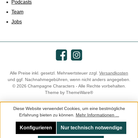
Podcasts
Team
Jobs
Facebook
Instagram
Alle Preise inkl. gesetzl. Mehrwertsteuer zzgl.
Versandkosten
und ggf. Nachnahmegebühren, wenn nicht anders angegeben.
© 2026 Champagne Characters - Alle Rechte vorbehalten.
Theme by
ThemeWare®
Diese Website verwendet Cookies, um eine bestmögliche
Erfahrung bieten zu können.
Mehr Informationen ...
Konfigurieren
Nur technisch notwendige