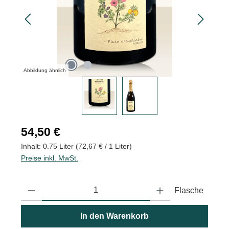
Abbildung ähnlich
Regulärer Preis:
54,50 €
Inhalt:
0.75 Liter
(72,67 € / 1 Liter)
Preise inkl. MwSt.
Produkt Anzahl: Gib den gewünschten Wert ein oder benutze die
Flasche
In den Warenkorb