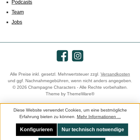
Podcasts
Team
Jobs
Facebook
Instagram
Alle Preise inkl. gesetzl. Mehrwertsteuer zzgl.
Versandkosten
und ggf. Nachnahmegebühren, wenn nicht anders angegeben.
© 2026 Champagne Characters - Alle Rechte vorbehalten.
Theme by
ThemeWare®
Diese Website verwendet Cookies, um eine bestmögliche
Erfahrung bieten zu können.
Mehr Informationen ...
Konfigurieren
Nur technisch notwendige