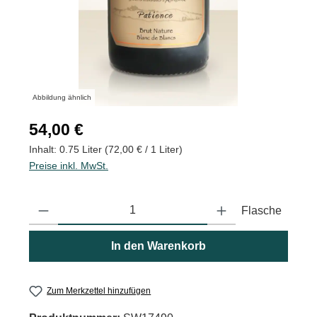
Abbildung ähnlich
Regulärer Preis:
54,00 €
Inhalt:
0.75 Liter
(72,00 € / 1 Liter)
Preise inkl. MwSt.
Produkt Anzahl: Gib den gewünschten Wert ein oder benutze die
Flasche
In den Warenkorb
Zum Merkzettel hinzufügen