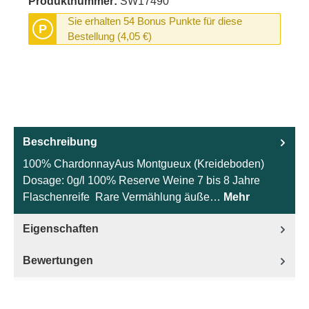
Produktnummer:
SW17490
Sie erhalten 54 Bonus Punkte für diese
P
Bestellung (4,05 €)
Beschreibung
100% ChardonnayAus Montgueux (Kreideboden)
Dosage: 0g/l 100% Reserve Weine 7 bis 8 Jahre
Flaschenreife Rare Vermählung äuße…
Mehr
Eigenschaften
Bewertungen