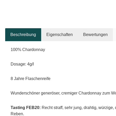
Beschreibung
Eigenschaften
Bewertungen
100% Chardonnay
Dosage: 4g/l
8 Jahre Flaschenreife
Wunderschöner generöser, cremiger Chardonnay zum Wohl
Tasting FEB20:
Recht straff, sehr jung, drahtig, würzige
Reben.