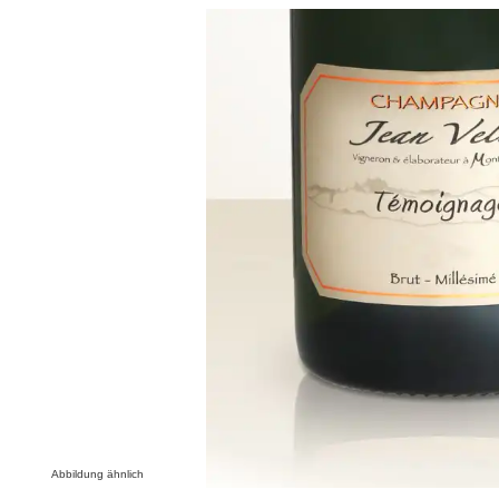
Bildergalerie überspringen
Abbildung ähnlich