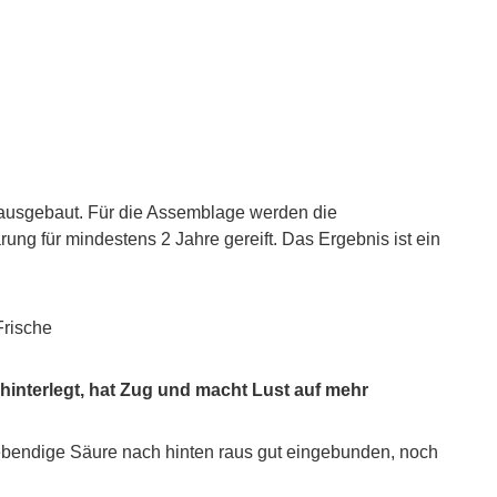
l ausgebaut. Für die Assemblage werden die
g für mindestens 2 Jahre gereift. Das Ergebnis ist ein
Frische
hinterlegt, hat Zug und macht Lust auf mehr
, lebendige Säure nach hinten raus gut eingebunden, noch