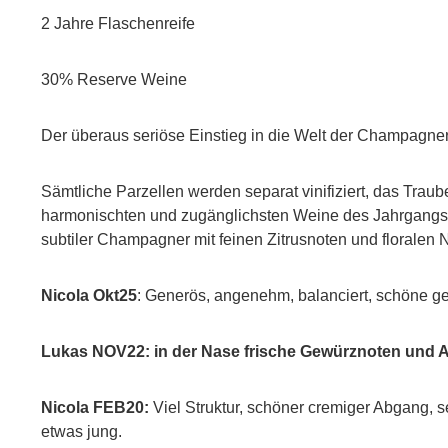
2 Jahre Flaschenreife
30% Reserve Weine
Der überaus seriöse Einstieg in die Welt der Champagne
Sämtliche Parzellen werden separat vinifiziert, das Tra
harmonischten und zugänglichsten Weine des Jahrgangs m
subtiler Champagner mit feinen Zitrusnoten und floralen
Nicola Okt25
: Generös, angenehm, balanciert, schöne gel
Lukas NOV22:
in der Nase frische Gewürznoten und Ap
Nicola FEB20:
Viel Struktur, schöner cremiger Abgang, s
etwas jung.