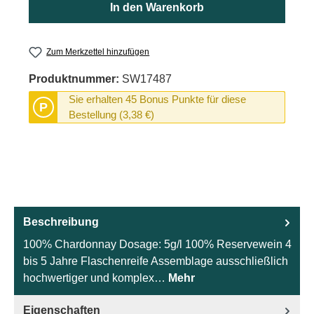
In den Warenkorb
Zum Merkzettel hinzufügen
Produktnummer:
SW17487
Sie erhalten 45 Bonus Punkte für diese
P
Bestellung (3,38 €)
Beschreibung
100% Chardonnay Dosage: 5g/l 100% Reservewein 4
bis 5 Jahre Flaschenreife Assemblage ausschließlich
hochwertiger und komplex…
Mehr
Eigenschaften