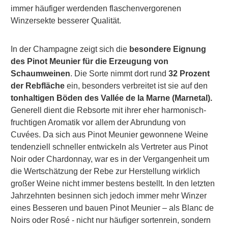
immer häufiger werdenden flaschenvergorenen
Winzersekte besserer Qualität.
In der Champagne zeigt sich die
besondere Eignung
des Pinot Meunier für die Erzeugung von
Schaumweinen
. Die Sorte nimmt dort rund
32 Prozent
der Rebfläche
ein, besonders verbreitet ist sie auf den
tonhaltigen Böden des Vallée de la Marne (Marnetal).
Generell dient die Rebsorte mit ihrer eher harmonisch-
fruchtigen Aromatik vor allem der Abrundung von
Cuvées. Da sich aus Pinot Meunier gewonnene Weine
tendenziell schneller entwickeln als Vertreter aus Pinot
Noir oder Chardonnay, war es in der Vergangenheit um
die Wertschätzung der Rebe zur Herstellung wirklich
großer Weine nicht immer bestens bestellt. In den letzten
Jahrzehnten besinnen sich jedoch immer mehr Winzer
eines Besseren und bauen Pinot Meunier – als Blanc de
Noirs oder Rosé - nicht nur häufiger sortenrein, sondern