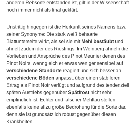
anderen Rebsorte entstanden ist, gilt in der Wissenschaft
noch immer nicht als final geklärt.
Unstrittig hingegen ist die Herkunft seines Namens bzw.
seiner Synonyme: Die stark weiß behaarte
Blattunterseite wirkt, als sei sie mit
Mehl bestäubt
und
ähnelt zudem der des Rieslings. Im Weinberg ähneln die
Vorlieben und Ansprüche des Pinot Meunier denen des
Pinot Noirs, wenngleich er etwas weniger sensibel auf
verschiedene Standorte
reagiert und sich besser an
verschiedene Böden
anpasst, über einen stabileren
Ertrag als Pinot Noir verfügt und aufgrund des tendenziell
späten Austriebs gegenüber
Spätfrost
nicht sehr
empfindlich ist. Echter und falscher Mehltau stellen
ebenfalls keine allzu große Bedrohung für die Sorte dar,
denn sie ist grundsätzlich robust gegenüber diesen
Krankheiten.