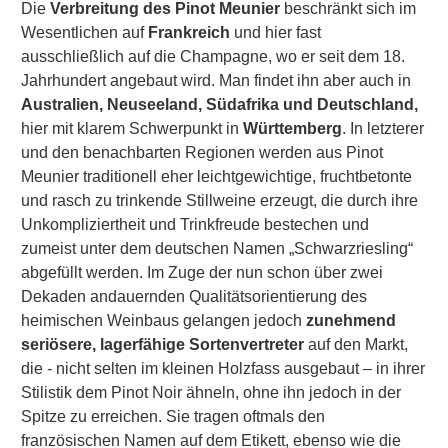
Die
Verbreitung des Pinot Meunier
beschränkt sich im
Wesentlichen auf
Frankreich
und hier fast
ausschließlich auf die Champagne, wo er seit dem 18.
Jahrhundert angebaut wird. Man findet ihn aber auch in
Australien, Neuseeland, Südafrika und Deutschland,
hier mit klarem Schwerpunkt in
Württemberg
. In letzterer
und den benachbarten Regionen werden aus Pinot
Meunier traditionell eher leichtgewichtige, fruchtbetonte
und rasch zu trinkende Stillweine erzeugt, die durch ihre
Unkompliziertheit und Trinkfreude bestechen und
zumeist unter dem deutschen Namen „Schwarzriesling“
abgefüllt werden. Im Zuge der nun schon über zwei
Dekaden andauernden Qualitätsorientierung des
heimischen Weinbaus gelangen jedoch
zunehmend
seriösere, lagerfähige Sortenvertreter
auf den Markt,
die - nicht selten im kleinen Holzfass ausgebaut – in ihrer
Stilistik dem Pinot Noir ähneln, ohne ihn jedoch in der
Spitze zu erreichen. Sie tragen oftmals den
französischen Namen auf dem Etikett, ebenso wie die