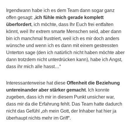
Irgendwann habe ich es dem Team dann sogar ganz
offen gesagt: „
ich fühle mich gerade komplett
überfordert
, ich möchte, dass Ihr Euch frei entfalten
könnt, weil Ihr extrem smarte Menschen seid, aber dann
bin ich manchmal frustriert, weil ich es mir doch anders
wünsche und wenn ich es dann mit einem gestressten
Unterton sage (den ich natürlich nicht haben möchte aber
dann trotzdem nicht unterdrücken kann), habe ich Angst,
dass ihr mich alle hasst…“
Interessanterweise hat diese
Offenheit die Beziehung
untereinander aber stärker gemacht
. Ich konnte
zugeben, dass ich mir in diesem Punkt unsicher war,
dass mir da die Erfahrung fehlt. Das Team hatte dadurch
nicht das Gefühl „oh mein Gott, der Inhaber hat hier ja
überhaupt nichts mehr im Griff“.