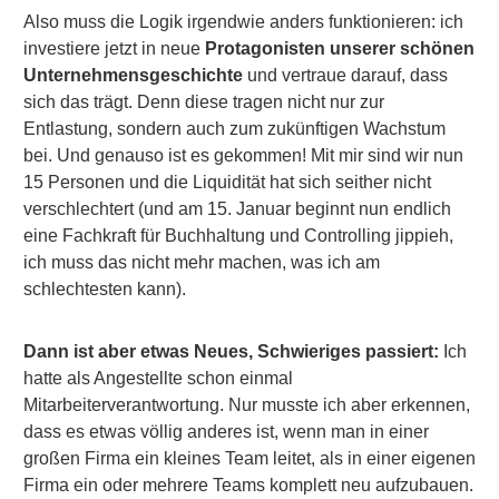
Also muss die Logik irgendwie anders funktionieren: ich
investiere jetzt in neue
Protagonisten unserer schönen
Unternehmensgeschichte
und vertraue darauf, dass
sich das trägt. Denn diese tragen nicht nur zur
Entlastung, sondern auch zum zukünftigen Wachstum
bei. Und genauso ist es gekommen! Mit mir sind wir nun
15 Personen und die Liquidität hat sich seither nicht
verschlechtert (und am 15. Januar beginnt nun endlich
eine Fachkraft für Buchhaltung und Controlling jippieh,
ich muss das nicht mehr machen, was ich am
schlechtesten kann).
Dann ist aber etwas Neues, Schwieriges passiert:
Ich
hatte als Angestellte schon einmal
Mitarbeiterverantwortung. Nur musste ich aber erkennen,
dass es etwas völlig anderes ist, wenn man in einer
großen Firma ein kleines Team leitet, als in einer eigenen
Firma ein oder mehrere Teams komplett neu aufzubauen.