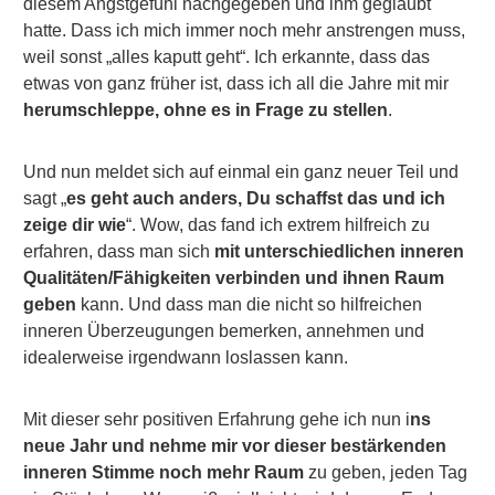
diesem Angstgefühl nachgegeben und ihm geglaubt
hatte. Dass ich mich immer noch mehr anstrengen muss,
weil sonst „alles kaputt geht“. Ich erkannte, dass das
etwas von ganz früher ist, dass ich all die Jahre mit mir
herumschleppe, ohne es in Frage zu stellen
.
Und nun meldet sich auf einmal ein ganz neuer Teil und
sagt „
es geht auch anders, Du schaffst das und ich
zeige dir wie
“. Wow, das fand ich extrem hilfreich zu
erfahren, dass man sich
mit unterschiedlichen inneren
Qualitäten/Fähigkeiten verbinden und ihnen Raum
geben
kann. Und dass man die nicht so hilfreichen
inneren Überzeugungen bemerken, annehmen und
idealerweise irgendwann loslassen kann.
Mit dieser sehr positiven Erfahrung gehe ich nun i
ns
neue Jahr und nehme mir vor dieser bestärkenden
inneren Stimme noch mehr Raum
zu geben, jeden Tag