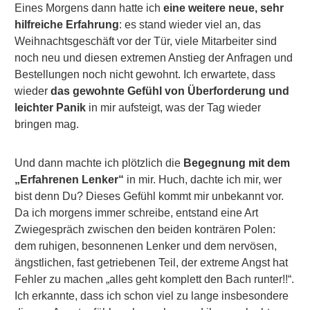
Eines Morgens dann hatte ich
eine weitere neue, sehr
hilfreiche Erfahrung
: es stand wieder viel an, das
Weihnachtsgeschäft vor der Tür, viele Mitarbeiter sind
noch neu und diesen extremen Anstieg der Anfragen und
Bestellungen noch nicht gewohnt. Ich erwartete, dass
wieder
das gewohnte Gefühl von Überforderung und
leichter Panik
in mir aufsteigt, was der Tag wieder
bringen mag.
Und dann machte ich plötzlich die
Begegnung mit dem
„Erfahrenen Lenker“
in mir. Huch, dachte ich mir, wer
bist denn Du? Dieses Gefühl kommt mir unbekannt vor.
Da ich morgens immer schreibe, entstand eine Art
Zwiegespräch zwischen den beiden konträren Polen:
dem ruhigen, besonnenen Lenker und dem nervösen,
ängstlichen, fast getriebenen Teil, der extreme Angst hat
Fehler zu machen „alles geht komplett den Bach runter!!“.
Ich erkannte, dass ich schon viel zu lange insbesondere