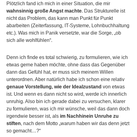
Plötzlich fand ich mich in einer Situation, die mir
wahnsinnig große Angst machte
. Das Strukturelle ist
nicht das Problem, das kann man Punkt für Punkt
abarbeiten (Zeiterfassung, IT-Systeme, Lohnbuchhaltung
etc.). Was mich in Panik versetzte, war die Sorge, „ob
sich alle wohlfühlen“.
Denn ich finde es total schwierig, zu formulieren, wie ich
etwas gerne haben möchte, ohne dass das Gegenüber
dann das Gefühl hat, er muss sich meinem Willen
unterordnen. Aber natürlich habe ich schon eine relativ
genaue Vorstellung, wie der Idealzustand
von etwas
ist. Und wenn es dann nicht so wird, werde ich innerlich
unruhig. Also bin ich gerade dabei zu versuchen, klarer
zu formulieren, was ich mir wünsche, weil das dann doch
irgendwie besser ist, als
im Nachhinein Unruhe zu
stiften
, nach dem Motto „warum haben wir das denn jetzt
so gemacht…?“