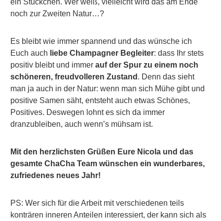
ein Stückchen. Wer weiß, vielleicht wird das am Ende
noch zur Zweiten Natur…?
Es bleibt wie immer spannend und das wünsche ich
Euch auch
liebe Champagner Begleiter
: dass Ihr stets
positiv bleibt und immer
auf der Spur zu einem noch
schöneren, freudvolleren Zustand
. Denn das sieht
man ja auch in der Natur: wenn man sich Mühe gibt und
positive Samen säht, entsteht auch etwas Schönes,
Positives. Deswegen lohnt es sich da immer
dranzubleiben, auch wenn’s mühsam ist.
Mit den herzlichsten Grüßen Eure Nicola und das
gesamte ChaCha Team wünschen ein wunderbares,
zufriedenes neues Jahr!
PS: Wer sich für die Arbeit mit verschiedenen teils
konträren inneren Anteilen interessiert, der kann sich als