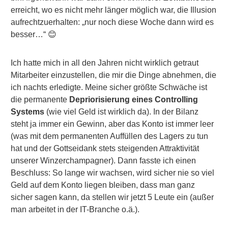
erreicht, wo es nicht mehr länger möglich war, die Illusion
aufrechtzuerhalten: „nur noch diese Woche dann wird es
besser…“ 😊
Ich hatte mich in all den Jahren nicht wirklich getraut
Mitarbeiter einzustellen, die mir die Dinge abnehmen, die
ich nachts erledigte. Meine sicher größte Schwäche ist
die permanente
Depriorisierung eines Controlling
Systems
(wie viel Geld ist wirklich da). In der Bilanz
steht ja immer ein Gewinn, aber das Konto ist immer leer
(was mit dem permanenten Auffüllen des Lagers zu tun
hat und der Gottseidank stets steigenden Attraktivität
unserer Winzerchampagner). Dann fasste ich einen
Beschluss: So lange wir wachsen, wird sicher nie so viel
Geld auf dem Konto liegen bleiben, dass man ganz
sicher sagen kann, da stellen wir jetzt 5 Leute ein (außer
man arbeitet in der IT-Branche o.ä.).