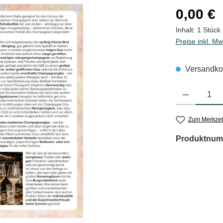
Regulärer Pre
0,00 €
Inhalt:
1 Stück
Preise inkl. Mw
Versandkos
Produkt Anzahl
Zum Merkzet
Produktnum