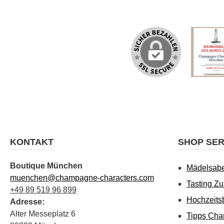
KONTAKT
SHOP SER
Boutique München
Mädelsab
muenchen@champagne-characters.com
Tasting Z
+49 89 519 96 899
Hochzeits
Adresse:
Alter Messeplatz 6
Tipps Cha