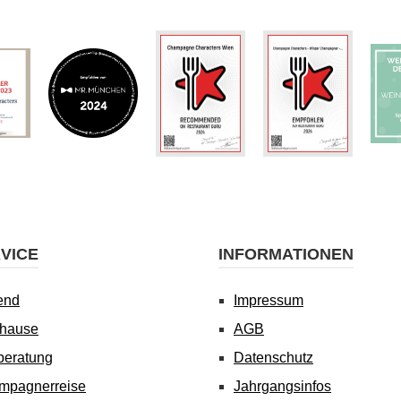
VICE
INFORMATIONEN
end
Impressum
uhause
AGB
beratung
Datenschutz
mpagnerreise
Jahrgangsinfos