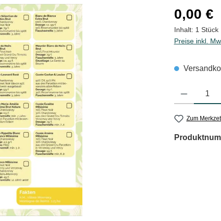
Regulärer Pre
0,00 €
Inhalt:
1 Stück
Preise inkl. Mw
Versandkos
Produkt Anzahl
Zum Merkzet
Produktnum