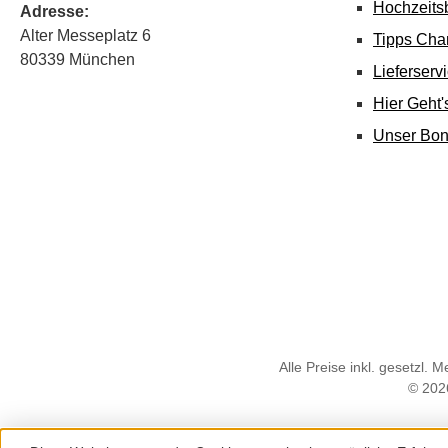
Hochzeits
Adresse:
Alter Messeplatz 6
Tipps Cha
80339 München
Lieferserv
Hier Geht
Unser Bo
Alle Preise inkl. gesetzl. 
© 202