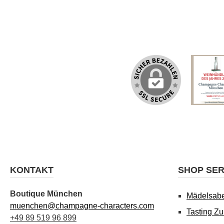
KONTAKT
SHOP SER
Boutique München
Mädelsab
muenchen@champagne-characters.com
Tasting Z
+49 89 519 96 899