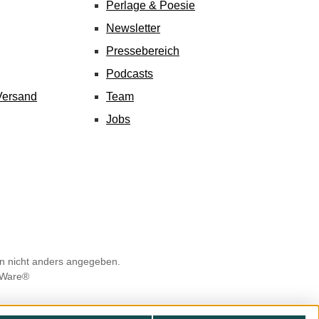
Perlage & Poesie
Newsletter
Pressebereich
Podcasts
Versand
Team
Jobs
 nicht anders angegeben.
Ware®