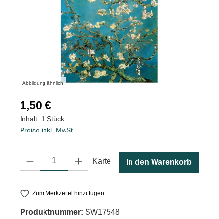
Abbildung ähnlich
Regulärer Preis:
1,50 €
Inhalt:
1 Stück
Preise inkl. MwSt.
Produkt Anzahl: Gib den gewünschten Wert ein oder benutze die
Karte
In den Warenkorb
Zum Merkzettel hinzufügen
Produktnummer:
SW17548