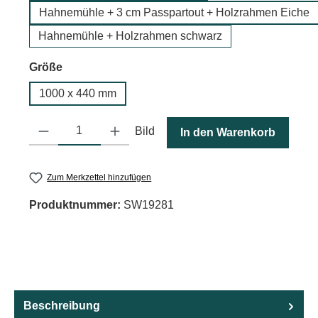
Hahnemühle + 3 cm Passpartout + Holzrahmen Eiche
Hahnemühle + Holzrahmen schwarz
auswählen
Größe
1000 x 440 mm
Produkt Anzahl: Gib den gewünschten Wert ein oder benutze die
Bild
In den Warenkorb
Zum Merkzettel hinzufügen
Produktnummer:
SW19281
Beschreibung