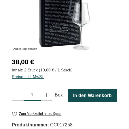
Abbildung ähnlich
Regulärer Preis:
38,00 €
Inhalt:
2 Stück
(19,00 € / 1 Stück)
Preise inkl. MwSt.
Produkt Anzahl: Gib den gewünschten Wert ein oder benutze die
Box
In den Warenkorb
Zum Merkzettel hinzufügen
Produktnummer:
CC017258