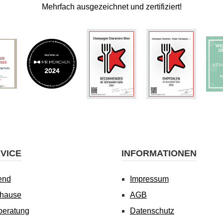
Mehrfach ausgezeichnet und zertifiziert!
VICE
INFORMATIONEN
end
Impressum
uhause
AGB
beratung
Datenschutz