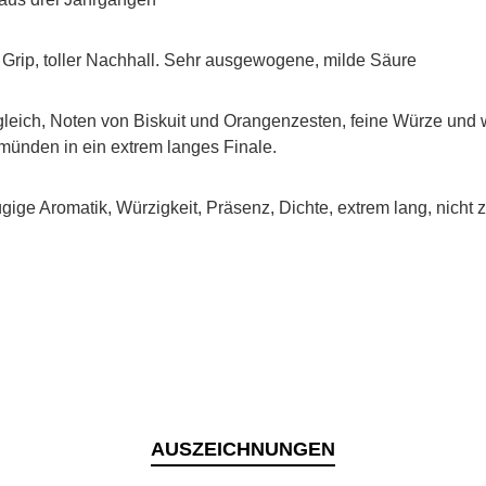
& Grip, toller Nachhall. Sehr ausgewogene, milde Säure
v zugleich, Noten von Biskuit und Orangenzesten, feine Würze u
ünden in ein extrem langes Finale.
gige Aromatik, Würzigkeit, Präsenz, Dichte, extrem lang, nicht 
AUSZEICHNUNGEN