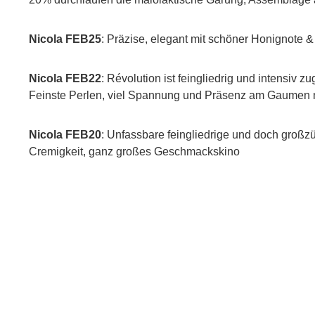
Nicola FEB25
: Präzise, elegant mit schöner Honignote 
Nicola FEB22
: Révolution ist feingliedrig und intensi
Feinste Perlen, viel Spannung und Präsenz am Gaumen m
Nicola FEB20
: Unfassbare feingliedrige und doch großzü
Cremigkeit, ganz großes Geschmackskino