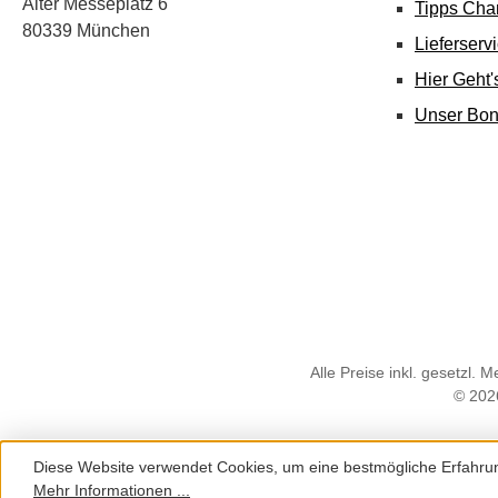
Alter Messeplatz 6
Tipps Cha
80339 München
Lieferserv
Hier Geht
Unser Bo
Alle Preise inkl. gesetzl. 
© 202
Diese Website verwendet Cookies, um eine bestmögliche Erfahru
Mehr Informationen ...