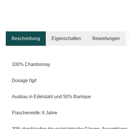
Beschreibung
Eigenschaften
Bewertungen
100% Chardonnay
Dosage 0g/l
Ausbau in Edelstahl und 50% Barrique
Flaschenreife: 6 Jahre
20% durchlaufen die malolaktische Gärung, Assemblage 