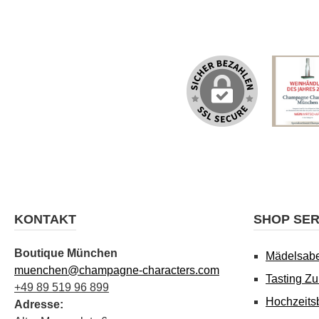
KONTAKT
SHOP SER
Boutique München
Mädelsab
muenchen@champagne-characters.com
Tasting Z
+49 89 519 96 899
Hochzeits
Adresse: