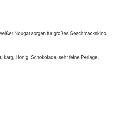
nd weißer Nougat sorgen für großes Geschmackskino.
zu karg, Honig, Schokolade, sehr feine Perlage,