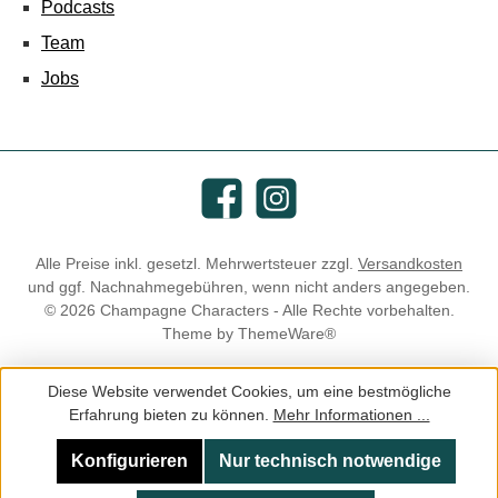
Podcasts
Team
Jobs
Facebook
Instagram
Alle Preise inkl. gesetzl. Mehrwertsteuer zzgl.
Versandkosten
und ggf. Nachnahmegebühren, wenn nicht anders angegeben.
© 2026 Champagne Characters - Alle Rechte vorbehalten.
Theme by
ThemeWare®
Diese Website verwendet Cookies, um eine bestmögliche
Erfahrung bieten zu können.
Mehr Informationen ...
Konfigurieren
Nur technisch notwendige