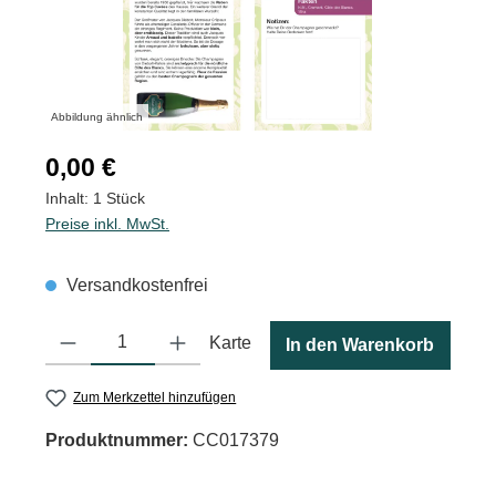
Abbildung ähnlich
Regulärer Preis:
0,00 €
Inhalt:
1 Stück
Preise inkl. MwSt.
Versandkostenfrei
Produkt Anzahl: Gib den gewünschten Wert ein oder benutze die
Karte
In den Warenkorb
Zum Merkzettel hinzufügen
Produktnummer:
CC017379