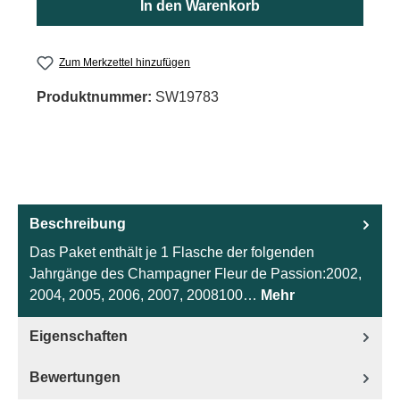
In den Warenkorb
Zum Merkzettel hinzufügen
Produktnummer:
SW19783
Beschreibung
Das Paket enthält je 1 Flasche der folgenden
Jahrgänge des Champagner Fleur de Passion:2002,
2004, 2005, 2006, 2007, 2008100…
Mehr
Eigenschaften
Bewertungen