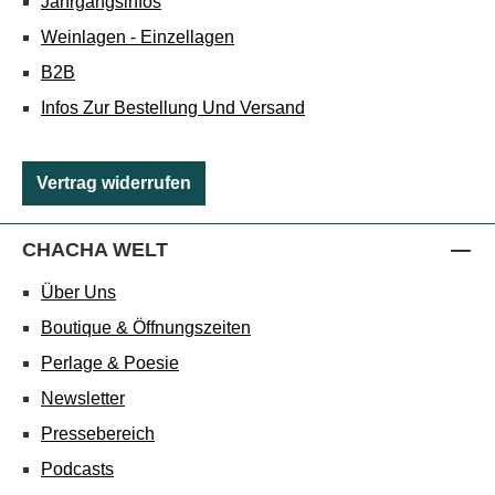
Jahrgangsinfos
Weinlagen - Einzellagen
B2B
Infos Zur Bestellung Und Versand
Vertrag widerrufen
CHACHA WELT
Über Uns
Boutique & Öffnungszeiten
Perlage & Poesie
Newsletter
Pressebereich
Podcasts